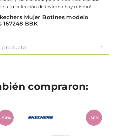
le a tu colección de invierno hoy mismo!
kechers Mujer Botines modelo
s 167248 BBK
l producto
ambién compraron:
-50%
-50%