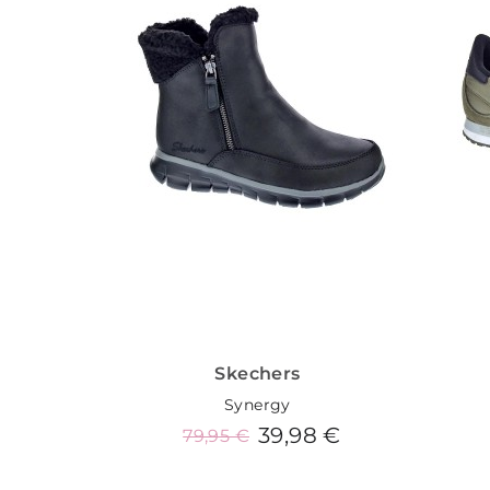
Skechers
Synergy
39,98 €
79,95 €
Añadir al carrito