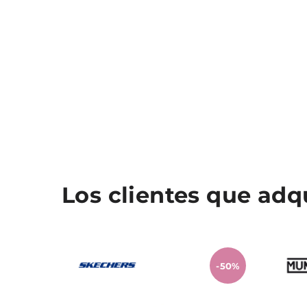
Los clientes que ad
-50%