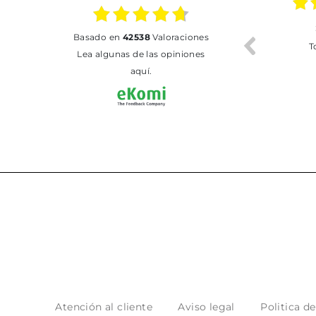
02.07.2026
01.07.2026
basado en
42538
Valoraciones
Todo bien
BUENA
T
Lea algunas de las opiniones
aquí.
Atención al cliente
Aviso legal
Politica d