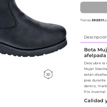
Tienes
59:59:11
p
Descripció
Bota Muj
afelpada
Descubre la 
Mujer Skeche
están diseña
pies durante 
dentro, mant
frío invernal.
Calidad 