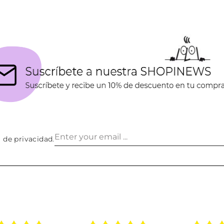
a de privacidad
.