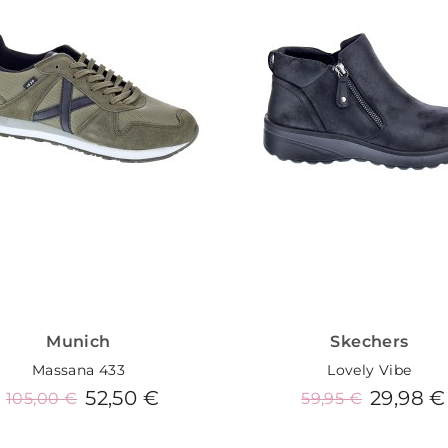
Munich
Skechers
Massana 433
Lovely Vibe
52,50 €
29,98 €
105,00 €
59,95 €
Añadir al carrito
Añadir al carrito