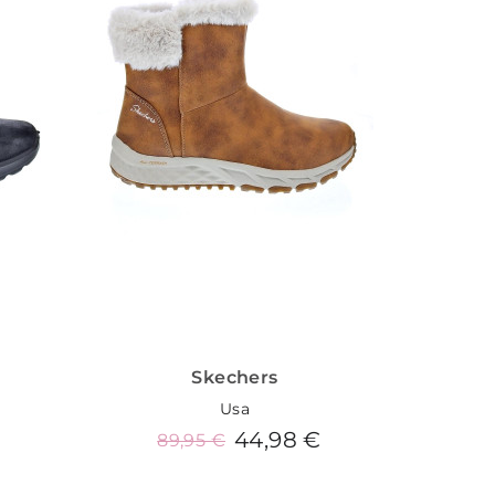
Skechers
Usa
44,98 €
89,95 €
Añadir al carrito