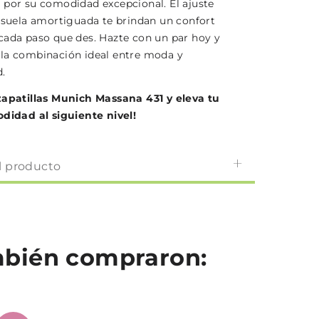
 por su comodidad excepcional. El ajuste
a suela amortiguada te brindan un confort
cada paso que des. Hazte con un par hoy y
la combinación ideal entre moda y
d.
apatillas Munich Massana 431 y eleva tu
odidad al siguiente nivel!
l producto
ambién compraron: