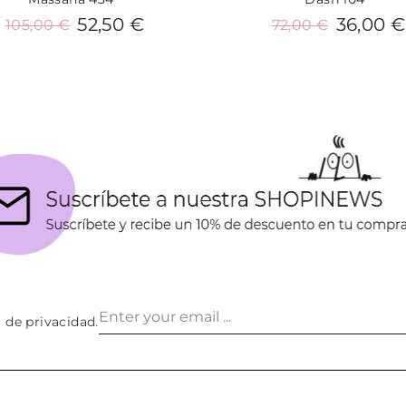
52,50 €
36,00 €
105,00 €
72,00 €
Añadir al carrito
Añadir al carrito
a de privacidad
.