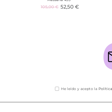
52,50 €
105,00 €
Añadir al carrito
He leído y acepto la
Polític