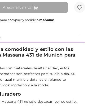
Añadir al carrito
para comprar y recibirlo
mañana!
n
la comodidad y estilo con las
as Massana 431 de Munich para
as con materiales de alta calidad, estos
cordones son perfectos para tu día a día. Su
or azul marino y detalles en blanco te
n look moderno y a la moda.
duradero
s Massana 431 no solo destacan por su estilo,