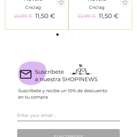
Cnclag
Cnclag
11,50 €
11,50 €
22,99 €
22,99 €
SUSCRIBIRSE