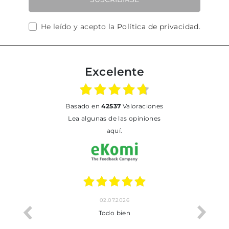
He leído y acepto la
Política de privacidad
.
Excelente
basado en
42537
Valoraciones
Lea algunas de las opiniones
aquí.
02.07.2026
o me ha
Todo bien