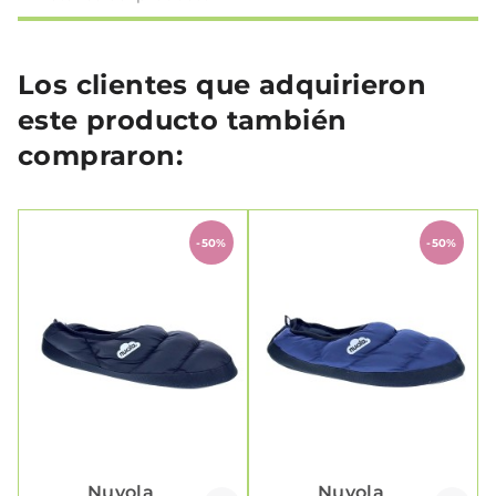
Los clientes que adquirieron
este producto también
compraron:
-50%
-50%
Nuvola
Nuvola