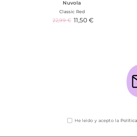
Nuvola
Classic Red
11,50 €
22,99 €
Añadir al carrito
He leído y acepto la
Polític