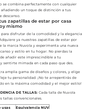
co se combina perfectamente con cualquier
, añadiendo un toque de distinción a tus
 descanso.
us zapatillas de estar por casa
oy mismo
 para disfrutar de la comodidad y la elegancia
Adquiere ya nuestras zapatillas de estar por
e la marca Nuvola y experimenta una nueva
canso y estilo en tu hogar. No pierdas la
de añadir este imprescindible a tu
y sentirte mimada en cada paso que des.
tra amplia gama de diseños y colores, y elige
fleje tu personalidad. ¡No te arrepentirás de
ido en la máxima comodidad y el mejor estilo!
DENCIA DE TALLAS:
Cada talla de Nuvola
s tallas convencionales.
e usas
Equivalencia NUV