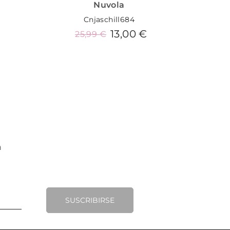
Nuvola
Cnjaschill684
13,00 €
25,99 €
Añadir al carrito
SUSCRIBIRSE