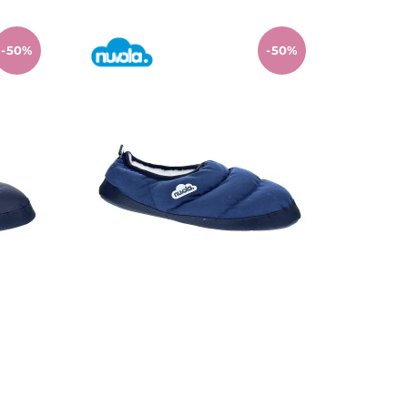
-50%
-50%