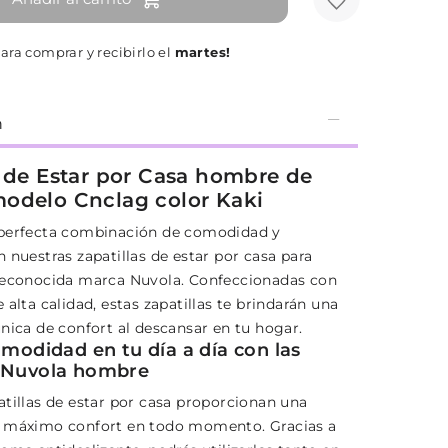
ara comprar y recibirlo el
martes!
n
a de Estar por Casa hombre de
odelo Cnclag color Kaki
 perfecta combinación de comodidad y
 nuestras zapatillas de estar por casa para
reconocida marca Nuvola. Confeccionadas con
 alta calidad, estas zapatillas te brindarán una
nica de confort al descansar en tu hogar.
omodidad en tu día a día con las
s Nuvola hombre
atillas de estar por casa proporcionan una
e máximo confort en todo momento. Gracias a