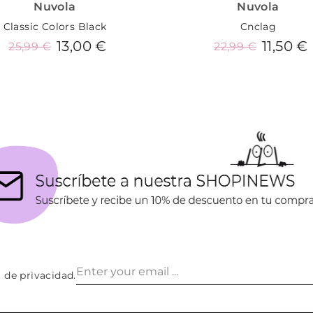
Nuvola
Nuvola
Classic Colors Black
Cnclag
13,00 €
11,50 €
25,99 €
22,99 €
Añadir al carrito
Añadir al carrito
a de privacidad
.