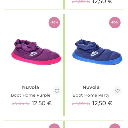
12,50 €
24,99 €
-50%
-50%
Nuvola
Nuvola
Boot Home Purple
Boot Home Party
12,50 €
12,50 €
24,99 €
24,99 €