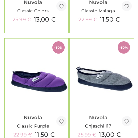
Nuvola
Nuvola
Classic Colors
Classic Malaga
13,00 €
11,50 €
25,99 €
22,99 €
-50%
-50%
Nuvola
Nuvola
Classic Purple
Cnjaschill17
11,50 €
13,00 €
22,99 €
25,99 €