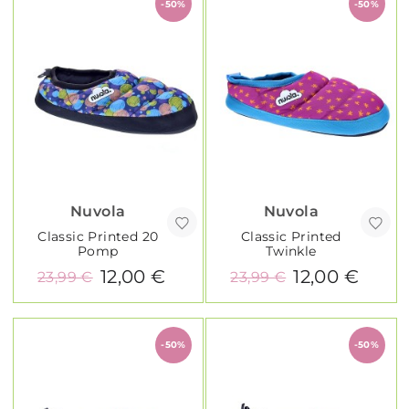
-50%
-50%
Nuvola
Nuvola
Classic Printed 20
Classic Printed
Pomp
Twinkle
12,00 €
12,00 €
23,99 €
23,99 €
-50%
-50%