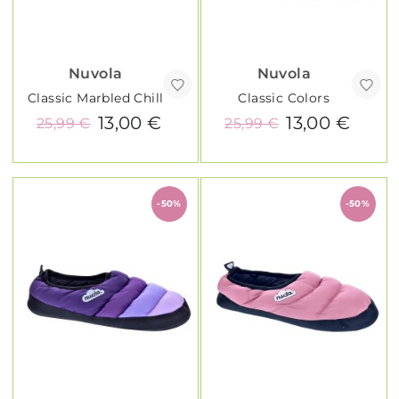
Nuvola
Nuvola
Classic Marbled Chill
Classic Colors
13,00 €
13,00 €
25,99 €
25,99 €
-50%
-50%