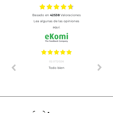
basado en
42538
Valoraciones
Lea algunas de las opiniones
aquí.
02.07.2026
o me ha
Todo bien