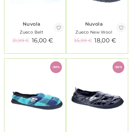
Nuvola
Nuvola
Zueco Belt
Zueco New Wool
16,00 €
18,00 €
31,99 €
35,99 €
-50%
-50%