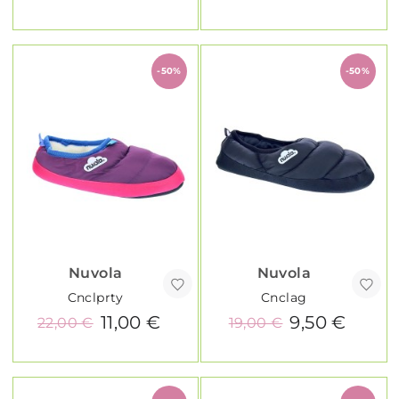
-50%
-50%
Nuvola
Nuvola
Cnclprty
Cnclag
11,00 €
9,50 €
22,00 €
19,00 €