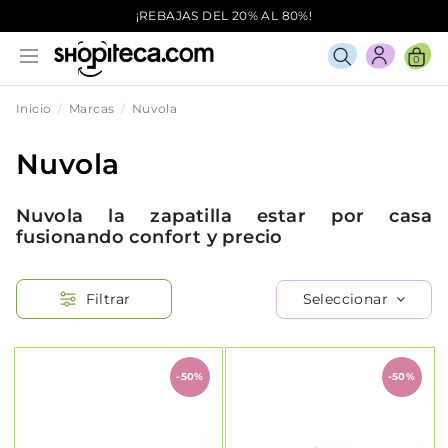
¡REBAJAS DEL 20% AL 80%!
0
Inicio
Marcas
Nuvola
Nuvola
Nuvola la zapatilla estar por casa
fusionando confort y precio
Seleccionar
Filtrar
-50%
-50%