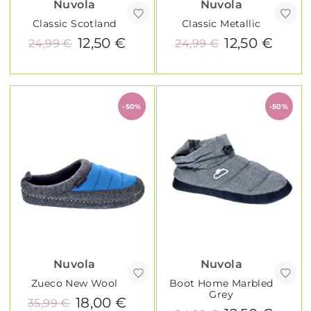
Nuvola
Nuvola
Classic Scotland
Classic Metallic
12,50 €
12,50 €
24,99 €
24,99 €
-50%
-50%
Nuvola
Nuvola
Zueco New Wool
Boot Home Marbled
Grey
18,00 €
35,99 €