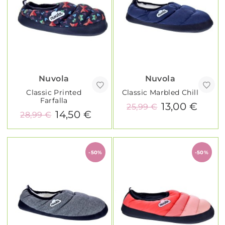
Nuvola
Nuvola
Classic Printed
Classic Marbled Chill
Farfalla
13,00 €
25,99 €
14,50 €
28,99 €
-50%
-50%