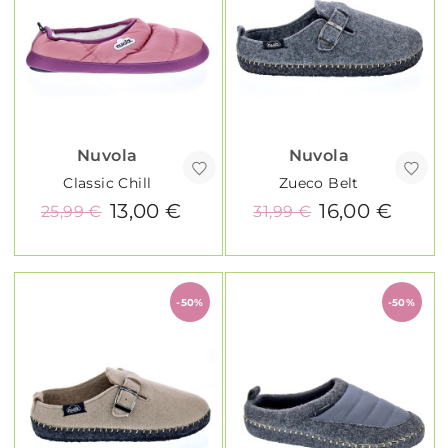
Nuvola
Nuvola
Classic Chill
Zueco Belt
13,00 €
16,00 €
25,99 €
31,99 €
-50%
-50%