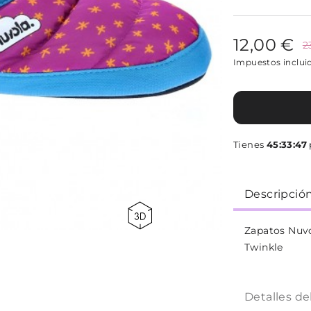
12,00 €
2
Impuestos inclui
Tienes
45:33:47
Descripció
Zapatos Nuvo
Twinkle
Detalles de