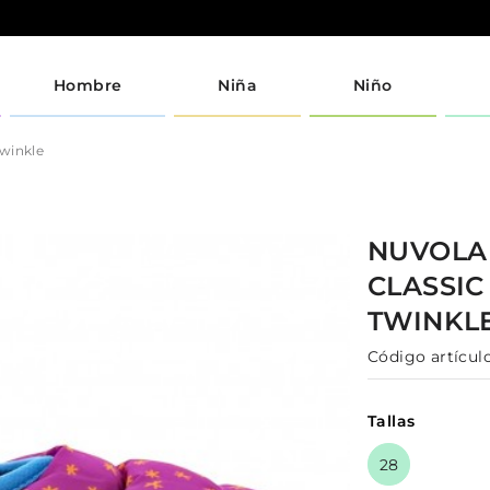
Hombre
Niña
Niño
Twinkle
NUVOL
CLASSIC
TWINKL
Código artículo
Tallas
28