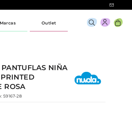
Marcas
Outlet
A
PANTUFLAS
NIÑA
 PRINTED
E
ROSA
:
59167-28