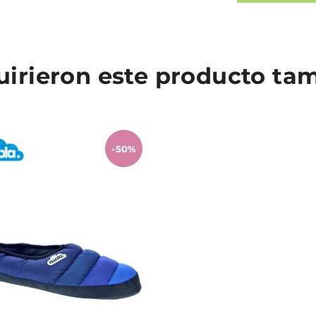
quirieron este producto t
-50%