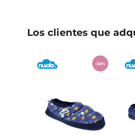
Los clientes que ad
-50%