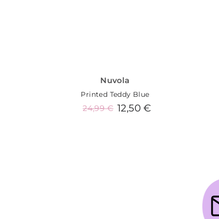
Nuvola
Printed Teddy Blue
12,50 €
24,99 €
Añadir al carrito