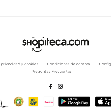
e privacidad y cookies
Condiciones de compra
Config
Preguntas Frecuentes