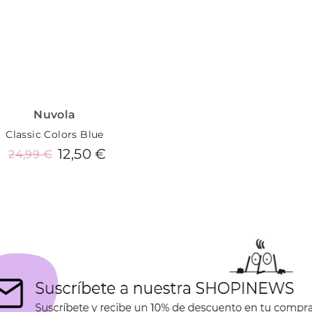
Nuvola
Classic Colors Blue
12,50 €
24,99 €
Añadir al carrito