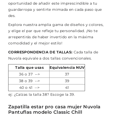
oportunidad de añadir este imprescindible a tu
guardarropa y sentirte mimada en cada paso que
des.
Explora nuestra amplia gama de diseños y colores,
y elige el par que refleje tu personalidad. ¡No te
arrepentirás de haber invertido en la máxima
comodidad y el mejor estilo!
CORRESPONDENCIA DE TALLAS:
Cada talla de
Nuvola equivale a dos tallas convencionales.
Talla que usas
Equivalencia NUV
36 o 37 -->
37
38 o 39 -->
39
40 o 41 -->
41
ej: ¿Calzas la talla 38? Escoge la 39.
Zapatilla estar pro casa mujer Nuvola
Pantuflas modelo Classic Chill