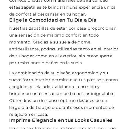
Confeccionadas con materiales de alta calidad,
estas zapatillas te brindarán una experiencia única
de confort al descansar en tu hogar.
Elige la Comodidad en Tu Día a Día
Nuestras zapatillas de estar por casa proporcionan
una sensación de máximo confort en todo
momento. Gracias a su suela de goma
antideslizante, podrás utilizarlas tanto en el interior
de tu hogar como en el exterior, sin preocuparte
por resbalones o daños en la suela.
La combinación de su diseño ergonómico y su
suave forro interior permite que tus pies se sientan
acogidos y relajados, aliviando la presión y
brindando una sensación de bienestar inigualable.
Obtendrás un descanso óptimo después de un
largo día de trabajo o durante esos momentos de
relajación en casa.
Imprime Elegancia en tus Looks Casuales
No solo te ofrecemos el máximo confort, sino que