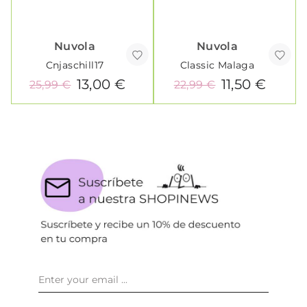
Nuvola
Nuvola
Cnjaschill17
Classic Malaga
13,00 €
11,50 €
25,99 €
22,99 €