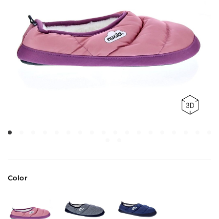
Color