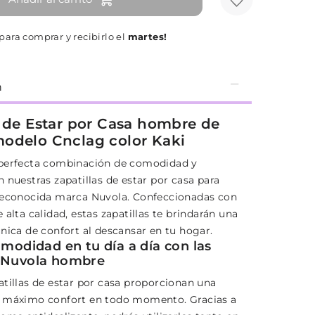
para comprar y recibirlo el
martes!
n
a de Estar por Casa hombre de
odelo Cnclag color Kaki
 perfecta combinación de comodidad y
 nuestras zapatillas de estar por casa para
reconocida marca Nuvola. Confeccionadas con
 alta calidad, estas zapatillas te brindarán una
nica de confort al descansar en tu hogar.
omodidad en tu día a día con las
s Nuvola hombre
atillas de estar por casa proporcionan una
e máximo confort en todo momento. Gracias a