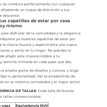
co se combina perfectamente con cualquier
, añadiendo un toque de distinción a tus
 descanso.
us zapatillas de estar por casa
oy mismo
 para disfrutar de la comodidad y la elegancia
Adquiere ya nuestras zapatillas de estar por
e la marca Nuvola y experimenta una nueva
canso y estilo en tu hogar. No pierdas la
de añadir este imprescindible a tu
y sentirte mimada en cada paso que des.
tra amplia gama de diseños y colores, y elige
fleje tu personalidad. ¡No te arrepentirás de
ido en la máxima comodidad y el mejor estilo!
DENCIA DE TALLAS:
Cada talla de Nuvola
s tallas convencionales.
e usas
Equivalencia NUV