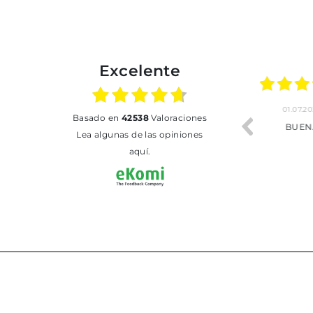
Excelente
02.07.2026
01.07.2026
basado en
42538
Valoraciones
Todo bien
BUENA
T
Lea algunas de las opiniones
aquí.