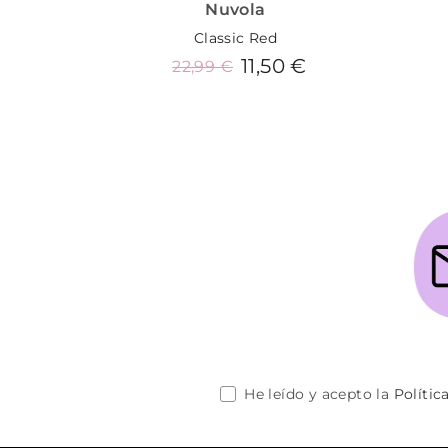
Nuvola
Classic Red
11,50 €
22,99 €
Añadir al carrito
He leído y acepto la
Polític