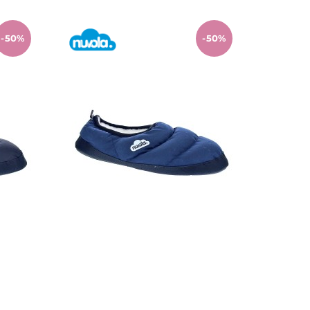
-50%
-50%