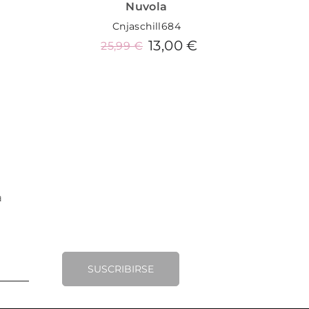
Nuvola
Cnjaschill684
13,00 €
25,99 €
Añadir al carrito
SUSCRIBIRSE