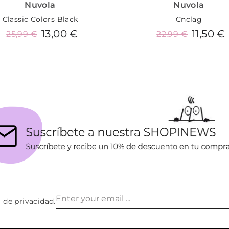
Nuvola
Nuvola
Classic Colors Black
Cnclag
13,00 €
11,50 €
25,99 €
22,99 €
Añadir al carrito
Añadir al carrito
a de privacidad
.