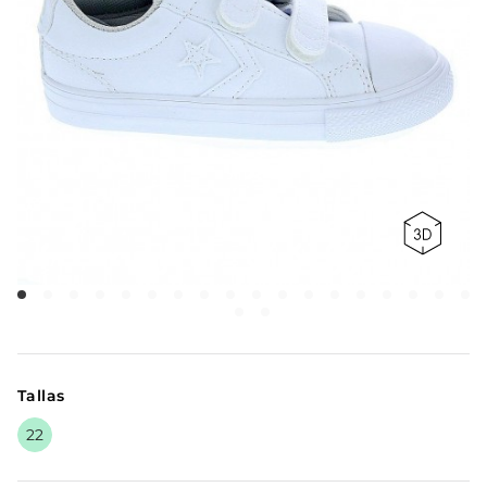
Tallas
22