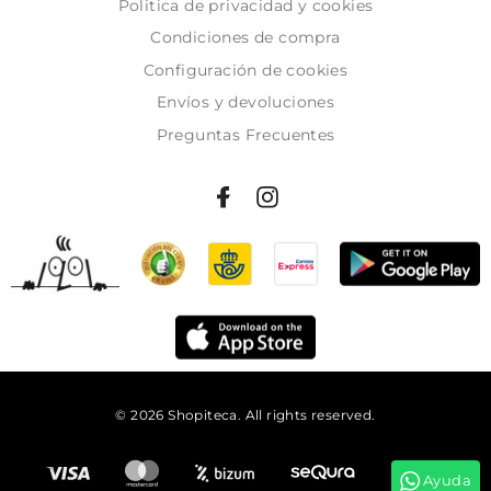
Politica de privacidad y cookies
Condiciones de compra
Configuración de cookies
Envíos y devoluciones
Preguntas Frecuentes
© 2026 Shopiteca. All rights reserved.
Añadir al carrito
Ayuda