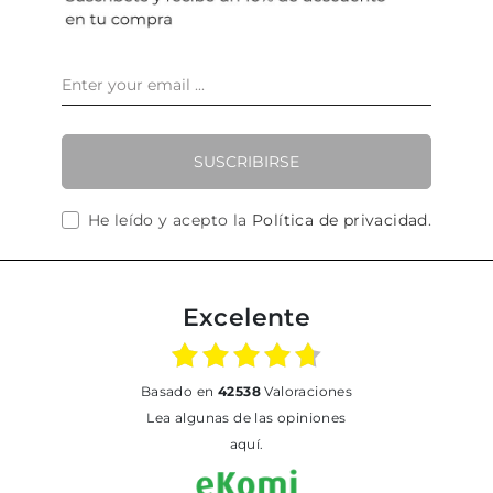
SUSCRIBIRSE
He leído y acepto la
Política de privacidad
.
Excelente
basado en
42538
Valoraciones
Lea algunas de las opiniones
aquí.