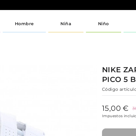
Hombre
Niña
Niño
NIKE
ZA
PICO 5
B
Código artículo
15,00 €
3
Impuestos inclui