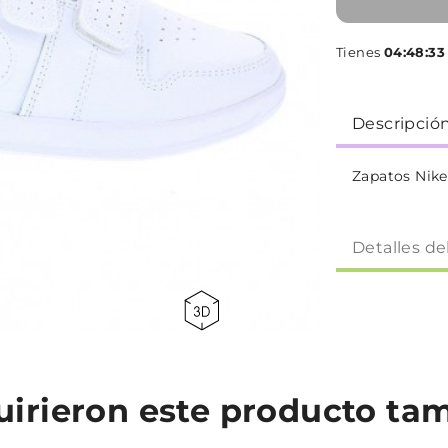
Tienes
04:48:33
Descripció
Zapatos Nike
Detalles de
quirieron este producto t