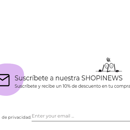
a de privacidad
.