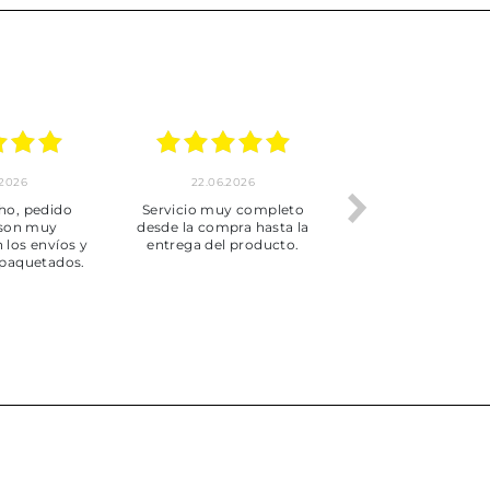
.2026
22.06.2026
20.06.2026
ho, pedido
Servicio muy completo
Envío rápid
 son muy
desde la compra hasta la
 los envíos y
entrega del producto.
paquetados.