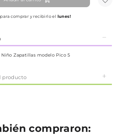
para comprar y recibirlo el
lunes!
n
 Niño Zapatillas modelo Pico 5
l producto
ambién compraron: