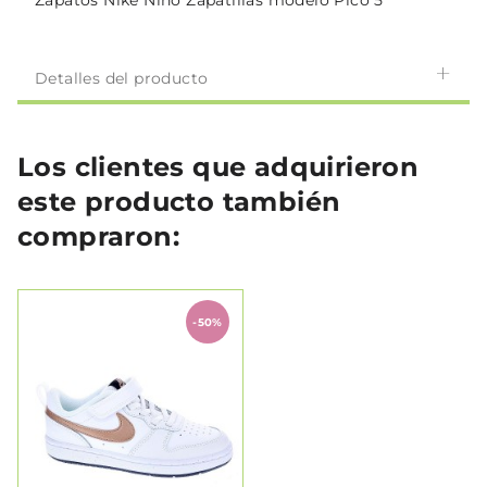
Zapatos Nike Niño Zapatillas modelo Pico 5
Detalles del producto
Los clientes que adquirieron
este producto también
compraron:
-50%