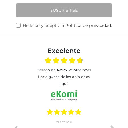
SUSCRIBIRSE
He leído y acepto la
Política de privacidad
.
Excelente
basado en
42537
Valoraciones
Lea algunas de las opiniones
aquí.
17.07.2026