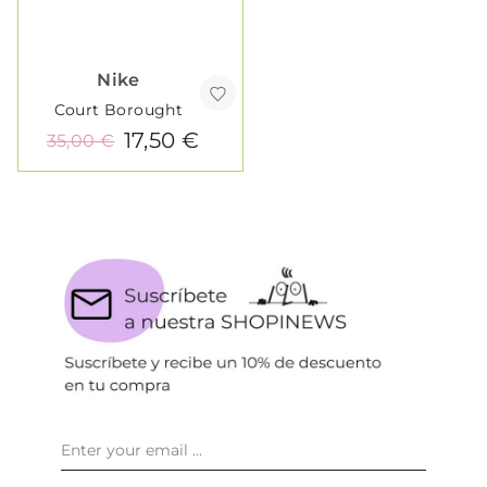
Nike
Court Borought
17,50 €
35,00 €