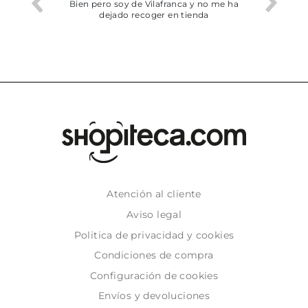
perfecta
Bien pero soy de Vilafranca y no me ha
dejado recoger en tienda
Atención al cliente
Aviso legal
Politica de privacidad y cookies
Condiciones de compra
Configuración de cookies
Envíos y devoluciones