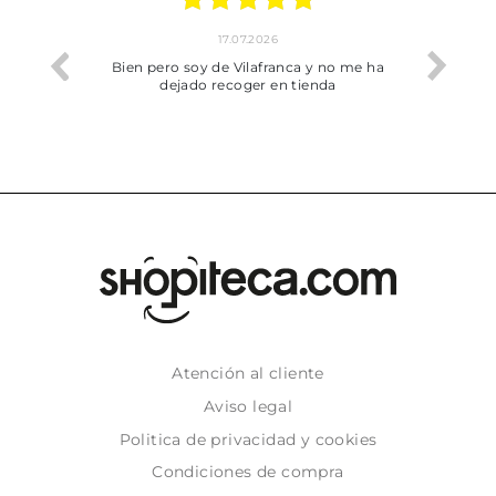
17.07.2026
he trobat
Bien pero soy de Vilafranca y no me ha
dejado recoger en tienda
Atención al cliente
Aviso legal
Politica de privacidad y cookies
Condiciones de compra