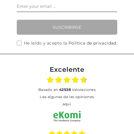
SUSCRIBIRSE
He leído y acepto la
Política de privacidad
.
Excelente
basado en
42538
Valoraciones
Lea algunas de las opiniones
aquí.