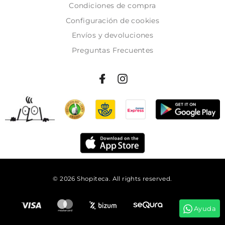
Condiciones de compra
Configuración de cookies
Envíos y devoluciones
Preguntas Frecuentes
© 2026 Shopiteca. All rights reserved.
Añadir al carrito
Ayuda
Tienes
07:58:33
para comprar y recibirlo
mañana!