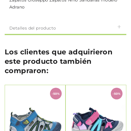
Zapatos Gioseppo Zapatos Niño Sandalias modelo
Adrano
Detalles del producto
Los clientes que adquirieron
este producto también
compraron:
-50%
-50%