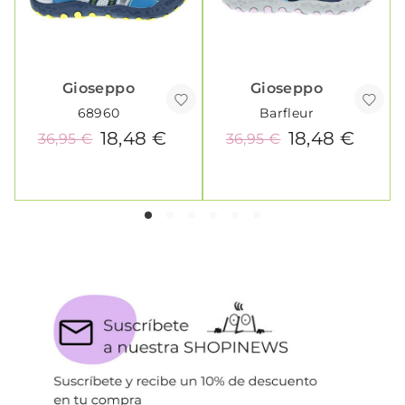
Gioseppo
Gioseppo
68960
Barfleur
18,48 €
18,48 €
36,95 €
36,95 €