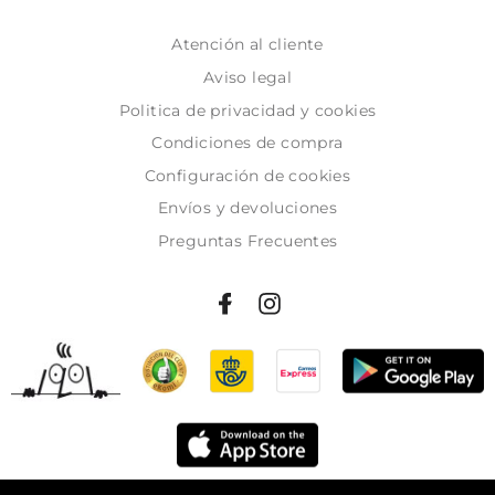
Atención al cliente
Aviso legal
Politica de privacidad y cookies
Condiciones de compra
Configuración de cookies
Envíos y devoluciones
Preguntas Frecuentes