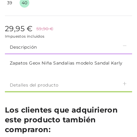
39
40
29,95 €
59,90 €
Impuestos incluidos
Descripción
Zapatos Geox Niña Sandalias modelo Sandal Karly
Detalles del producto
Los clientes que adquirieron
este producto también
compraron: