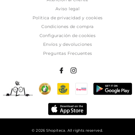
Aviso legal
Politica de privacidad y cookies
Condiciones de compra
Configuración de cookies
Envíos y devoluciones
Preguntas Frecuentes
© 2026 Shopiteca. All rights reserved.