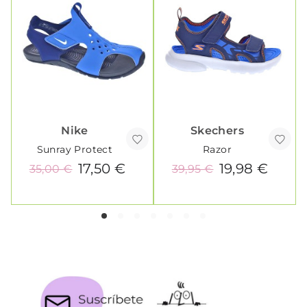
Nike
Skechers
Sunray Protect
Razor
17,50 €
19,98 €
35,00 €
39,95 €