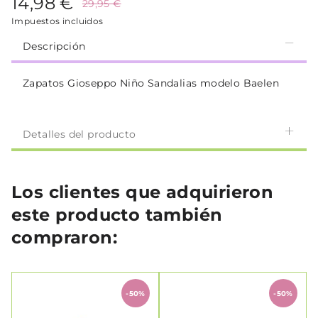
14,98 €
29,95 €
Impuestos incluidos
Descripción
Zapatos Gioseppo Niño Sandalias modelo Baelen
Detalles del producto
Los clientes que adquirieron
este producto también
compraron:
-50%
-50%