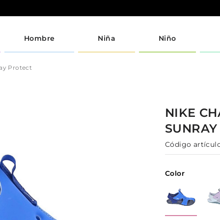
Hombre
Niña
Niño
ay Protect
NIKE
CH
SUNRAY
Código artículo
Color