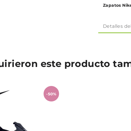
Zapatos Nik
Detalles de
quirieron este producto t
-50%