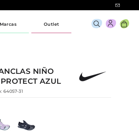
Marcas
Outlet
ANCLAS
NIÑO
 PROTECT
AZUL
:
64057-31