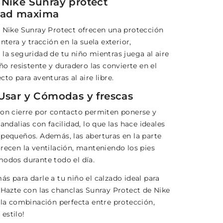
 Nike Sunray protect
dad maxima
s Nike Sunray Protect ofrecen una protección
untera y tracción en la suela exterior,
la seguridad de tu niño mientras juega al aire
eño resistente y duradero las convierte en el
cto para aventuras al aire libre.
 Usar y Cómodas y frescas
con cierre por contacto permiten ponerse y
sandalias con facilidad, lo que las hace ideales
 pequeños. Además, las aberturas en la parte
orecen la ventilación, manteniendo los pies
modos durante todo el día.
s para darle a tu niño el calzado ideal para
 ¡Hazte con las chanclas Sunray Protect de Nike
e la combinación perfecta entre protección,
estilo!