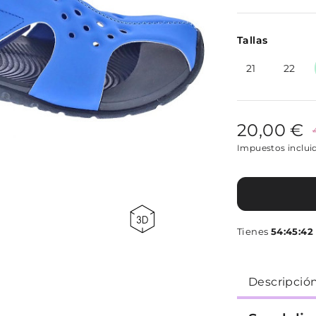
Tallas
21
22
20,00 €
Impuestos inclui
Tienes
54:45:41
p
Descripció