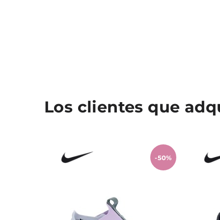
Los clientes que ad
-50%