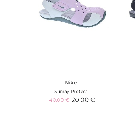
Nike
Sunray Protect
20,00 €
40,00 €
Añadir al carrito