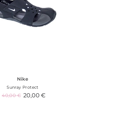
Nike
Sunray Protect
20,00 €
40,00 €
Añadir al carrito