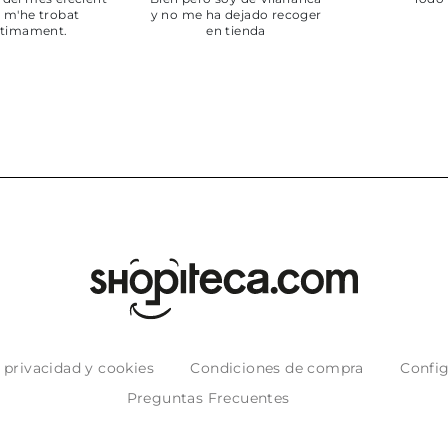
enviado,
puntuales con
muy bien em
e privacidad y cookies
Condiciones de compra
Config
Preguntas Frecuentes