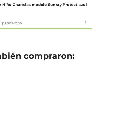
e Niño Chanclas modelo Sunray Protect azul
l producto
ambién compraron: