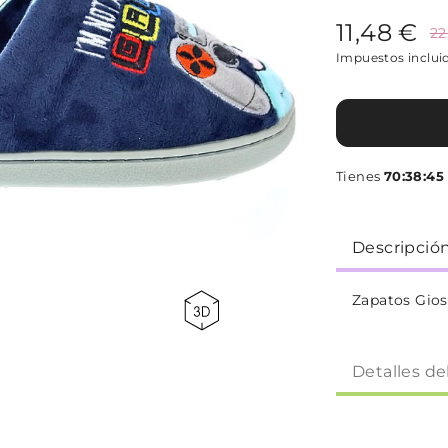
11,48 €
22
Impuestos inclui
Tienes
70:38:44
Descripció
Zapatos Gio
Detalles de