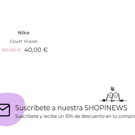
Nike
Court Viison
40,00 €
80,00 €
Añadir al carrito