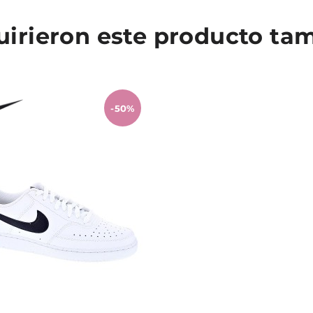
quirieron este producto t
-50%