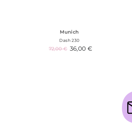
Munich
Dash 230
36,00 €
72,00 €
Añadir al carrito