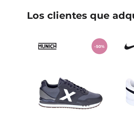
Los clientes que ad
-50%