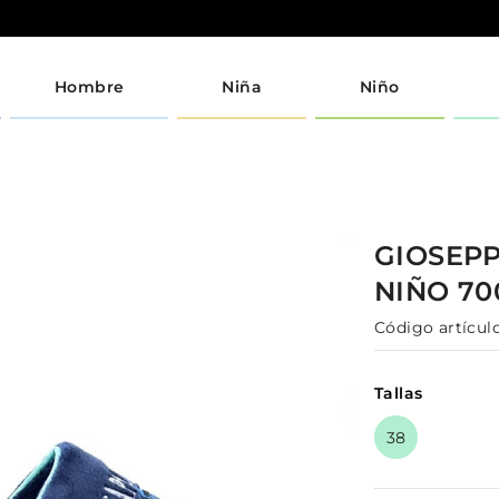
Hombre
Niña
Niño
GIOSEP
NIÑO
70
Código artículo
Tallas
38