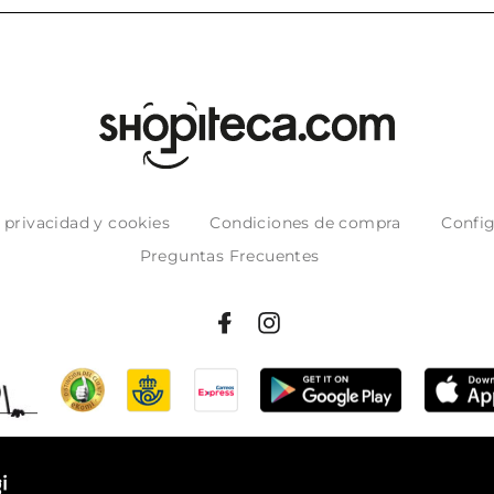
e privacidad y cookies
Condiciones de compra
Config
Preguntas Frecuentes