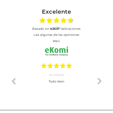
Excelente
basado en
42537
Valoraciones
Lea algunas de las opiniones
aquí.
02.07.2026
o me ha
Todo bien