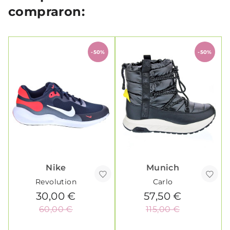
compraron:
-50%
-50%
Nike
Munich
Revolution
Carlo
30,00 €
57,50 €
60,00 €
115,00 €