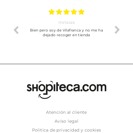
17.07.2026
he trobat
Bien pero soy de Vilafranca y no me ha
dejado recoger en tienda
Atención al cliente
Aviso legal
Politica de privacidad y cookies