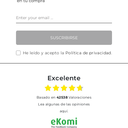
SUSCRIBIRSE
He leído y acepto la
Política de privacidad
.
Excelente
basado en
42538
Valoraciones
Lea algunas de las opiniones
aquí.