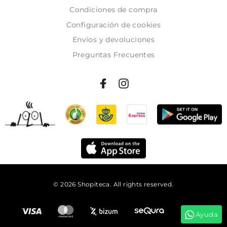
Condiciones de compra
Configuración de cookies
Envíos y devoluciones
Preguntas Frecuentes
© 2026 Shopiteca. All rights reserved.
Añadir al carrito
Ayuda
Tienes
50:51:26
para comprar y recibirlo el
martes!