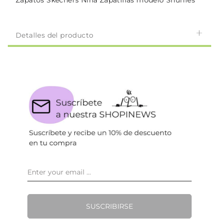
Zapatos Skechers Niña Zapatillas modelo Shuffles
Detalles del producto
SUSCRIBIRSE