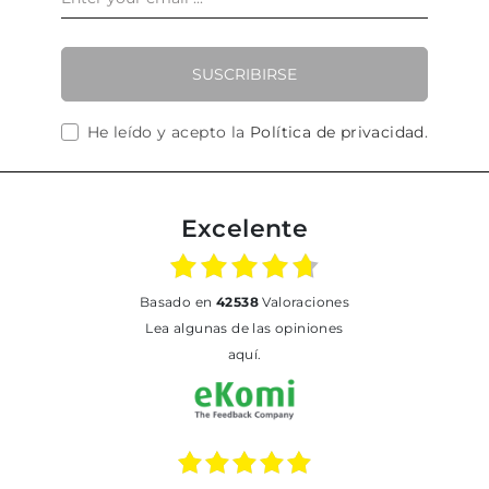
SUSCRIBIRSE
He leído y acepto la
Política de privacidad
.
Excelente
basado en
42538
Valoraciones
Lea algunas de las opiniones
aquí.