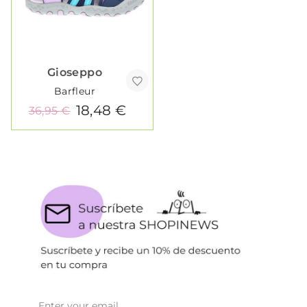
Gioseppo
Barfleur
18,48 €
36,95 €