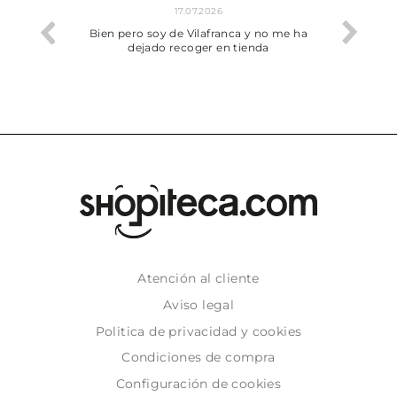
17.07.2026
he trobat
Bien pero soy de Vilafranca y no me ha
dejado recoger en tienda
Atención al cliente
Aviso legal
Politica de privacidad y cookies
Condiciones de compra
Configuración de cookies