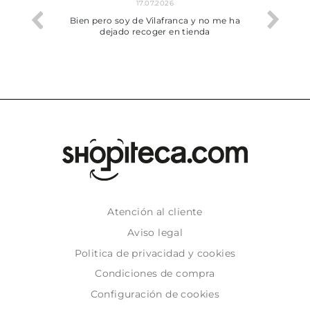
17.07.2026
he trobat
Bien pero soy de Vilafranca y no me ha
dejado recoger en tienda
Atención al cliente
Aviso legal
Politica de privacidad y cookies
Condiciones de compra
Configuración de cookies