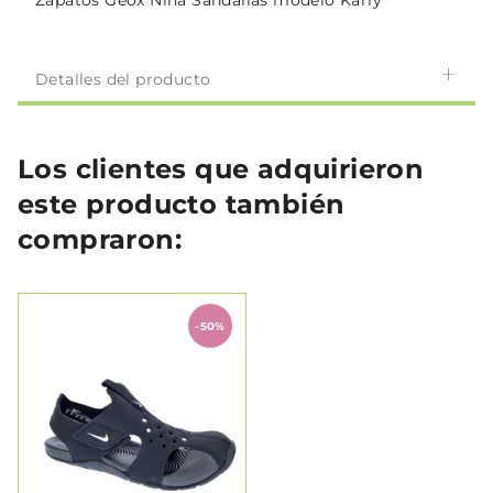
Zapatos Geox Niña Sandalias modelo Karly
Detalles del producto
Los clientes que adquirieron
este producto también
compraron:
-50%