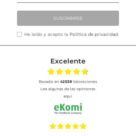
SUSCRIBIRSE
He leído y acepto la
Política de privacidad
.
Excelente
basado en
42538
Valoraciones
Lea algunas de las opiniones
aquí.