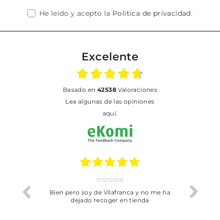
He leído y acepto la
Política de privacidad
.
Excelente
basado en
42538
Valoraciones
Lea algunas de las opiniones
aquí.
17.07.2026
he trobat
Bien pero soy de Vilafranca y no me ha
dejado recoger en tienda