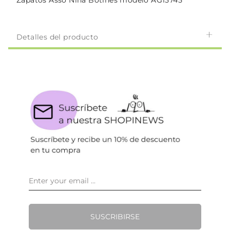
Zapatos Asso Niña Botines modelo AG15745
Detalles del producto
SUSCRIBIRSE