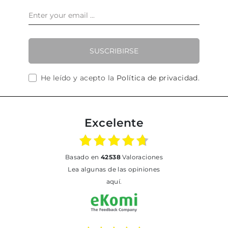
SUSCRIBIRSE
He leído y acepto la
Política de privacidad
.
Excelente
basado en
42538
Valoraciones
Lea algunas de las opiniones
aquí.