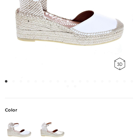
Color