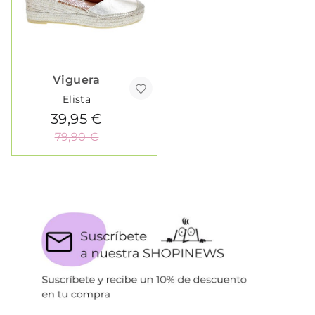
Viguera
Elista
39,95 €
79,90 €