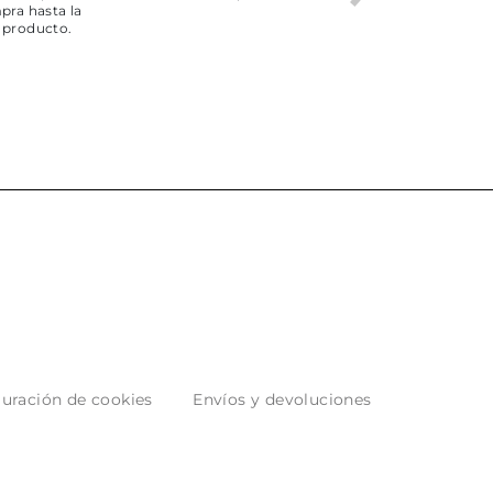
pra hasta la
servicio
 producto.
uración de cookies
Envíos y devoluciones