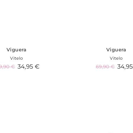
Viguera
Viguera
Vitelo
Vitelo
34,95 €
34,95
9,90 €
69,90 €
Añadir al carrito
Añadir al carrit