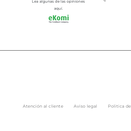
Lea algunas de las opiniones
aquí.
Atención al cliente
Aviso legal
Politica d