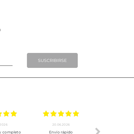
SUSCRIBIRSE
.2026
20.06.2026
17.06.2026
y completo
Envío rápido
Todo correcto.