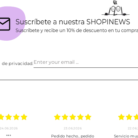
a de privacidad
.
24.06.2026
23.06.2026
22.06
***
Pedido hecho, pedido
Servicio mu