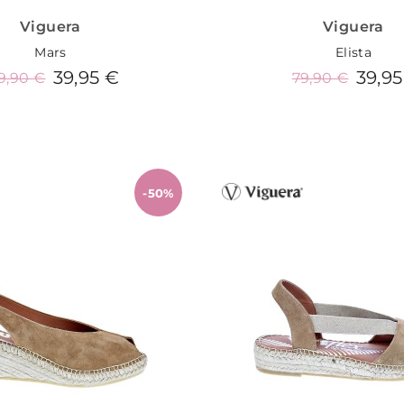
Viguera
Viguera
Mars
Elista
39,95 €
39,95
9,90 €
79,90 €
Añadir al carrito
Añadir al carrit
-50%