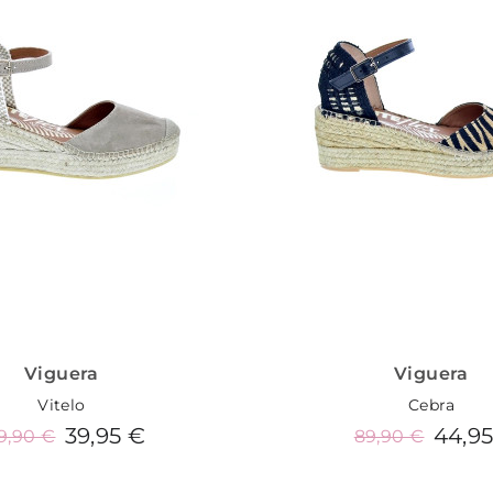
Viguera
Viguera
Vitelo
Cebra
39,95 €
44,9
9,90 €
89,90 €
Añadir al carrito
Añadir al carrit