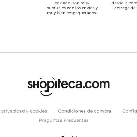
enviado, son muy
desde la com
puntuales con los envíos y
entrega del
muy bien empaquetados.
e privacidad y cookies
Condiciones de compra
Config
Preguntas Frecuentes