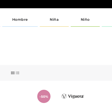
Hombre
Niña
Niño
-50%