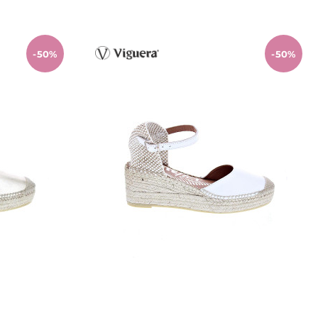
-50%
-50%