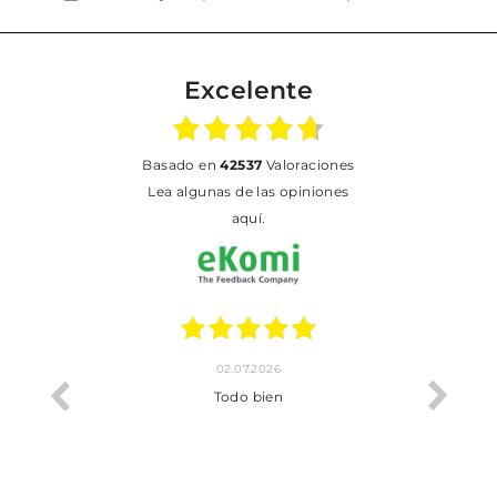
Excelente
basado en
42537
Valoraciones
Lea algunas de las opiniones
aquí.
02.07.2026
o me ha
Todo bien