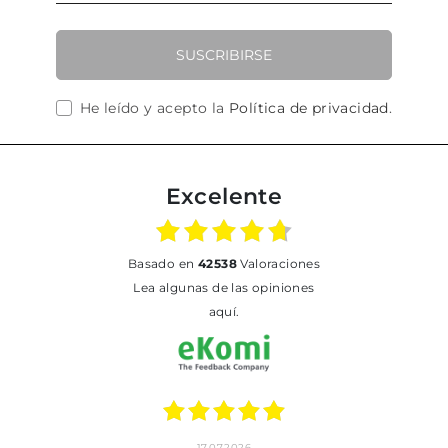
SUSCRIBIRSE
He leído y acepto la
Política de privacidad
.
Excelente
basado en
42538
Valoraciones
Lea algunas de las opiniones
aquí.
17.07.2026