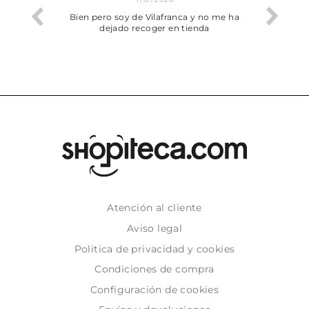
he trobat
Bien pero soy de Vilafranca y no me ha
dejado recoger en tienda
Atención al cliente
Aviso legal
Politica de privacidad y cookies
Condiciones de compra
Configuración de cookies