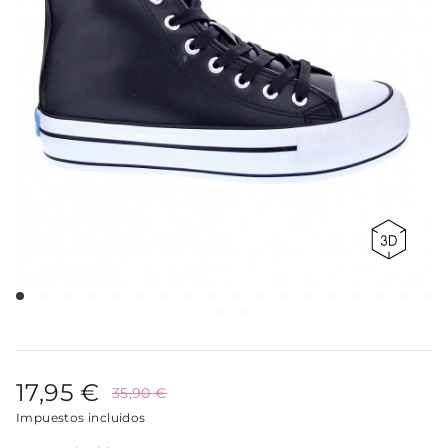
17,95 €
35,90 €
Impuestos incluidos