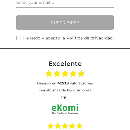
SUSCRIBIRSE
He leído y acepto la
Política de privacidad
.
Excelente
basado en
42538
Valoraciones
Lea algunas de las opiniones
aquí.