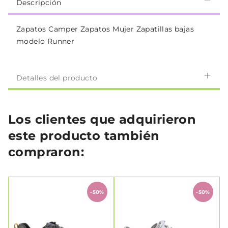
Descripción
Zapatos Camper Zapatos Mujer Zapatillas bajas
modelo Runner
Detalles del producto
Los clientes que adquirieron
este producto también
compraron:
-50%
-50%