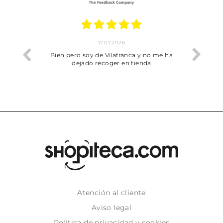
17.07.2026
he trobat
Bien pero soy de Vilafranca y no me ha
dejado recoger en tienda
Atención al cliente
Aviso legal
Politica de privacidad y cookies