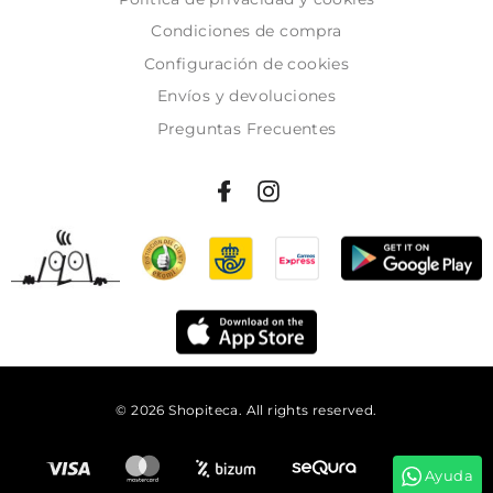
Condiciones de compra
Configuración de cookies
Envíos y devoluciones
Preguntas Frecuentes
© 2026 Shopiteca. All rights reserved.
Añadir al carrito
Ayuda