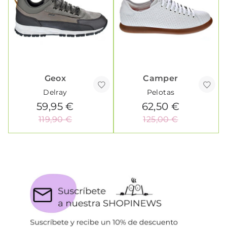
Geox
Camper
Delray
Pelotas
59,95 €
62,50 €
119,90 €
125,00 €