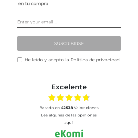
SUSCRIBIRSE
He leído y acepto la
Política de privacidad
.
Excelente
basado en
42538
Valoraciones
Lea algunas de las opiniones
aquí.