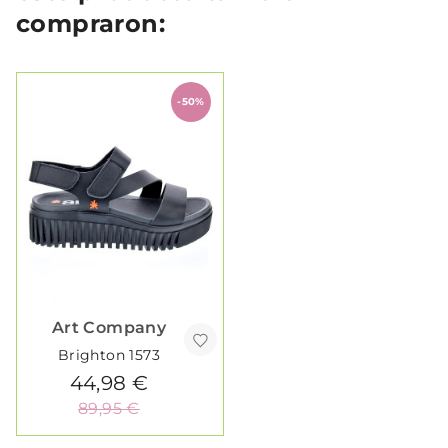
compraron:
-50%
Art Company
Brighton 1573
44,98 €
89,95 €