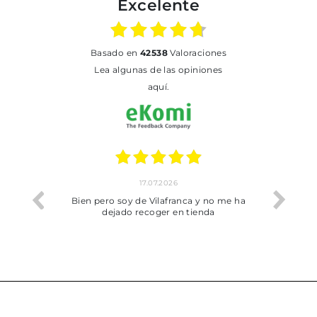
Excelente
basado en
42538
Valoraciones
Lea algunas de las opiniones
aquí.
17.07.2026
he trobat
Bien pero soy de Vilafranca y no me ha
dejado recoger en tienda