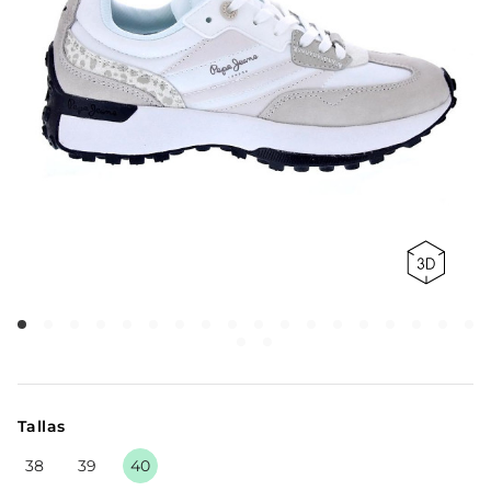
Tallas
38
39
40