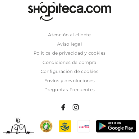
Atención al cliente
Aviso legal
Politica de privacidad y cookies
Condiciones de compra
Configuración de cookies
Envíos y devoluciones
Preguntas Frecuentes