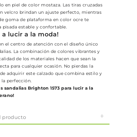
o en piel de color mostaza. Las tiras cruzadas
n velcro brindan un ajuste perfecto, mientras
 de goma de plataforma en color ocre te
 pisada estable y confortable.
 a lucir a la moda!
en el centro de atención con el diseño único
dalias. La combinación de colores vibrantes y
calidad de los materiales hacen que sean la
ecta para cualquier ocasión. No pierdas la
de adquirir este calzado que combina estilo y
la perfección.
s sandalias Brighton 1573 para lucir a la
erano!
l producto