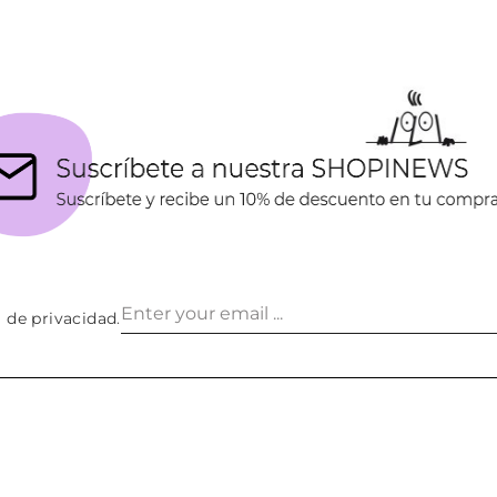
a de privacidad
.