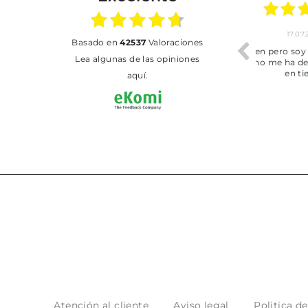
01.07.2026
30.06.2026
basado en
42537
Valoraciones
BUENA
Tot perfecte
Lea algunas de las opiniones
aquí.
Atención al cliente
Aviso legal
Politica d