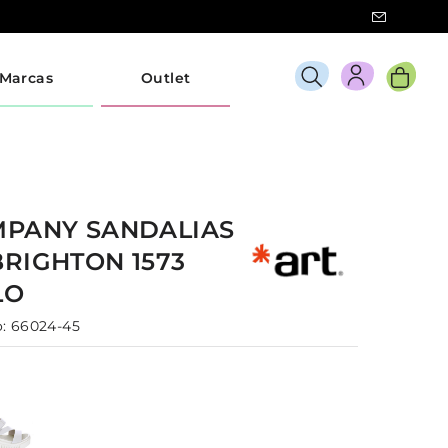
Marcas
Outlet
MPANY
SANDALIAS
BRIGHTON 1573
LO
:
66024-45