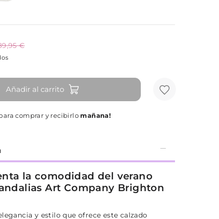
89,95 €
dos
Añadir al carrito
para comprar y recibirlo
mañana!
n
nta la comodidad del verano
sandalias Art Company Brighton
legancia y estilo que ofrece este calzado