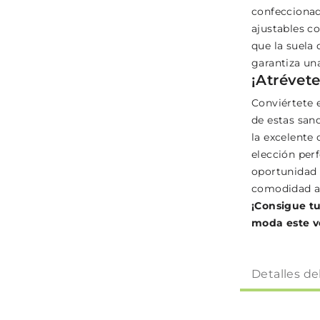
confeccionad
ajustables co
que la suela
garantiza una
¡Atrévete
Conviértete 
de estas san
la excelente 
elección perf
oportunidad 
comodidad a 
¡Consigue tu
moda este v
Detalles de