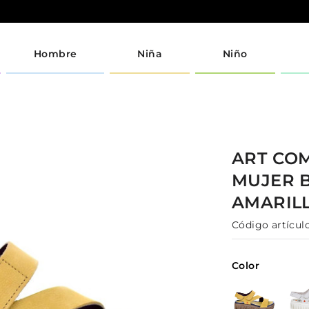
Hombre
Niña
Niño
ART CO
MUJER
AMARIL
Código artículo
Color