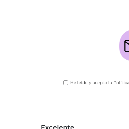
He leído y acepto la
Polític
Excelente