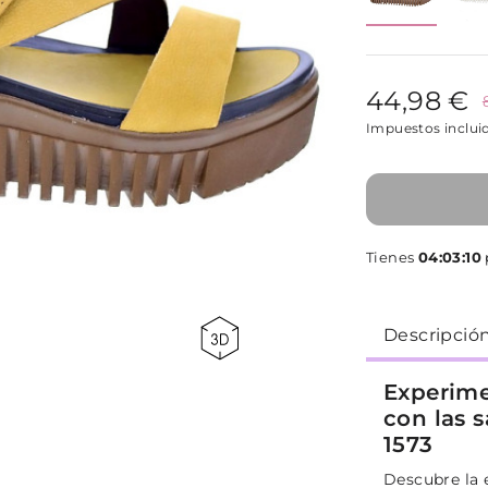
44,98 €
Impuestos inclui
Tienes
04:03:09
Descripció
Experime
con las 
1573
Descubre la e