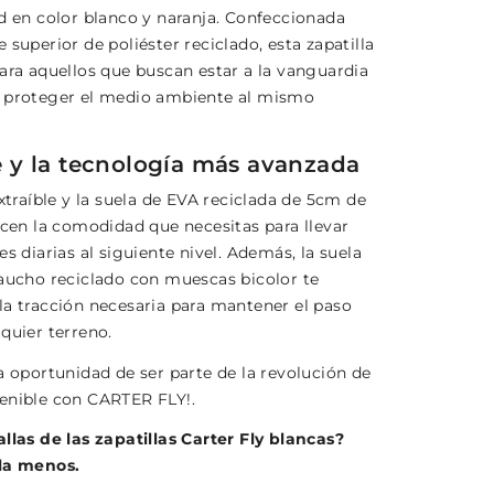
ad en color blanco y naranja. Confeccionada
 superior de poliéster reciclado, esta zapatilla
para aquellos que buscan estar a la vanguardia
 proteger el medio ambiente al mismo
y la tecnología más avanzada
extraíble y la suela de EVA reciclada de 5cm de
ecen la comodidad que necesitas para llevar
es diarias al siguiente nivel. Además, la suela
caucho reciclado con muescas bicolor te
la tracción necesaria para mantener el paso
quier terreno.
a oportunidad de ser parte de la revolución de
enible con CARTER FLY!.
allas de las zapatillas Carter Fly blancas?
lla menos.