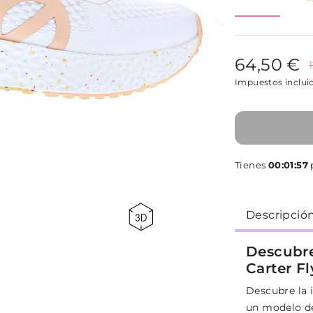
64,50 €
Impuestos inclui
Tienes
00:01:56
p
Descripció
Descubre
Carter F
Descubre la 
un modelo de