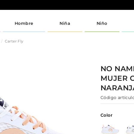
Hombre
Niña
Niño
Carter Fly
NO NA
MUJER
NARANJ
Código artículo
Color