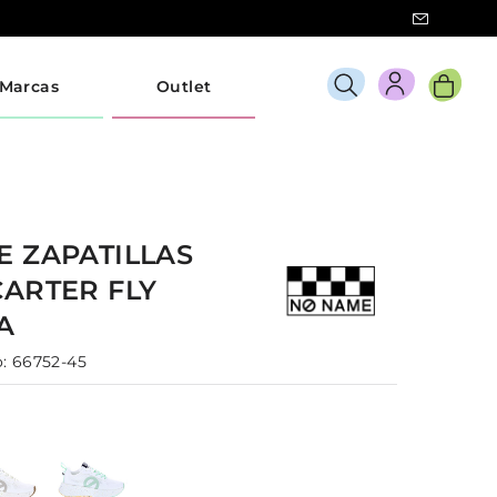
Marcas
Outlet
ME
ZAPATILLAS
CARTER FLY
A
:
66752-45