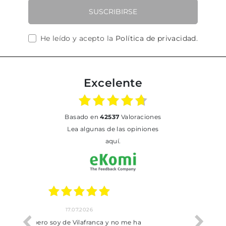
SUSCRIBIRSE
He leído y acepto la
Política de privacidad
.
Excelente
basado en
42537
Valoraciones
Lea algunas de las opiniones
aquí.
02.07.2026
no me ha
Todo bien