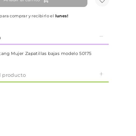
para comprar y recibirlo el
lunes!
n
ang Mujer Zapatillas bajas modelo 50175
l producto