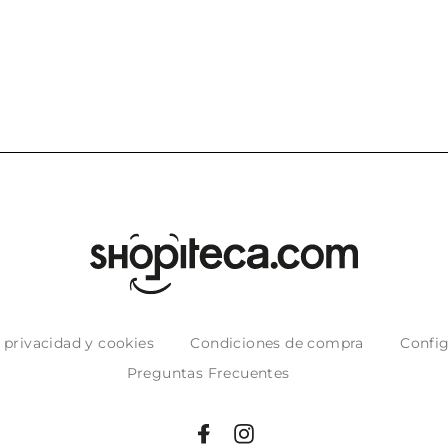
puntuales con
muy bien em
e privacidad y cookies
Condiciones de compra
Config
Preguntas Frecuentes