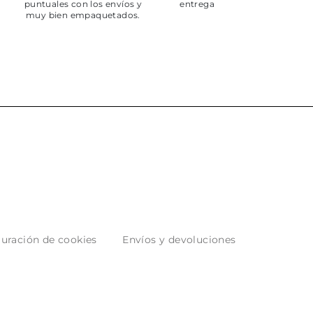
 los envíos y
entrega del producto.
paquetados.
uración de cookies
Envíos y devoluciones