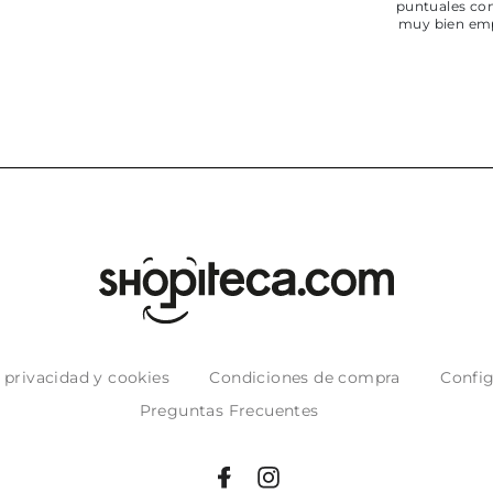
puntuales con
muy bien em
e privacidad y cookies
Condiciones de compra
Config
Preguntas Frecuentes