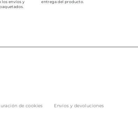
 los envíos y
entrega del producto.
paquetados.
uración de cookies
Envíos y devoluciones