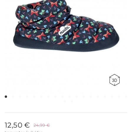
12,50 €
24,99 €