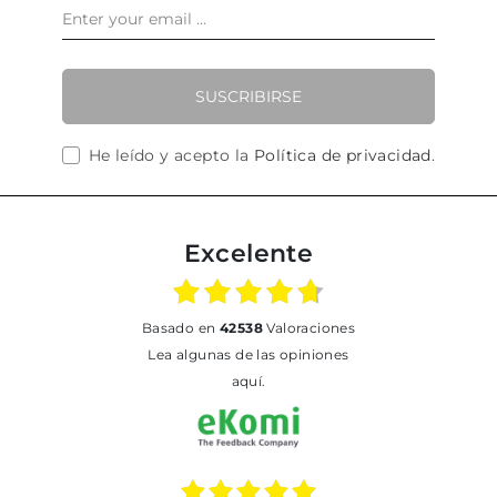
SUSCRIBIRSE
He leído y acepto la
Política de privacidad
.
Excelente
basado en
42538
Valoraciones
Lea algunas de las opiniones
aquí.