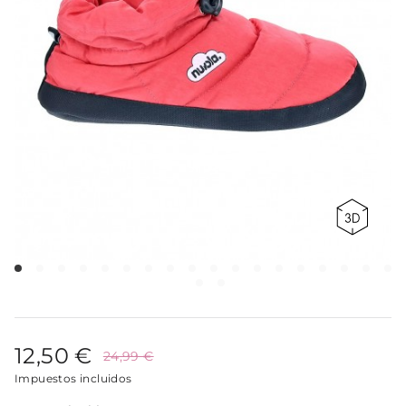
12,50 €
24,99 €
Impuestos incluidos