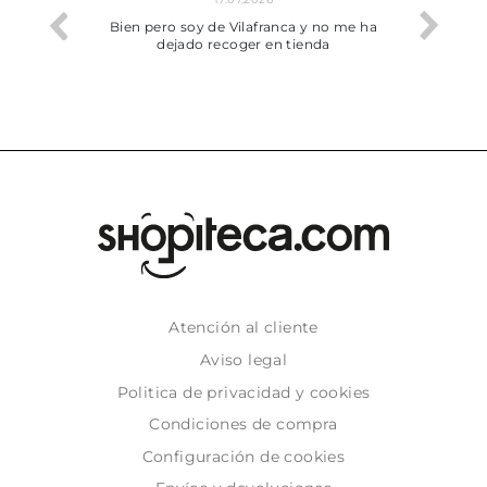
he trobat
Bien pero soy de Vilafranca y no me ha
dejado recoger en tienda
Atención al cliente
Aviso legal
Politica de privacidad y cookies
Condiciones de compra
Configuración de cookies