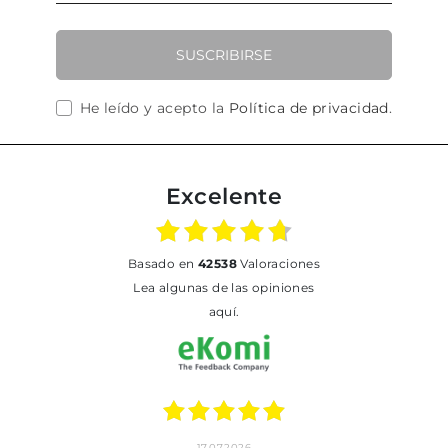
SUSCRIBIRSE
He leído y acepto la
Política de privacidad
.
Excelente
basado en
42538
Valoraciones
Lea algunas de las opiniones
aquí.
17.07.2026