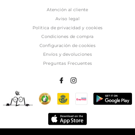
Atención al cliente
Aviso legal
Politica de privacidad y cookies
Condiciones de compra
Configuración de cookies
Envíos y devoluciones
Preguntas Frecuentes