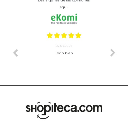
Lea algunas de las opiniones
aquí.
02.07.2026
o me ha
Todo bien