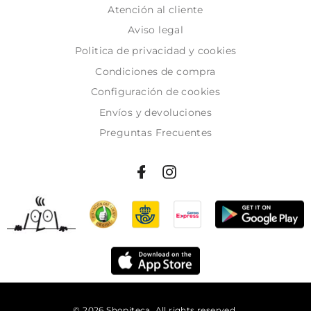
Atención al cliente
Aviso legal
Politica de privacidad y cookies
Condiciones de compra
Configuración de cookies
Envíos y devoluciones
Preguntas Frecuentes
© 2026 Shopiteca. All rights reserved.