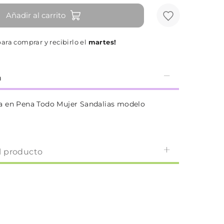
Añadir al carrito
ara comprar y recibirlo el
martes!
n
a en Pena Todo Mujer Sandalias modelo
l producto