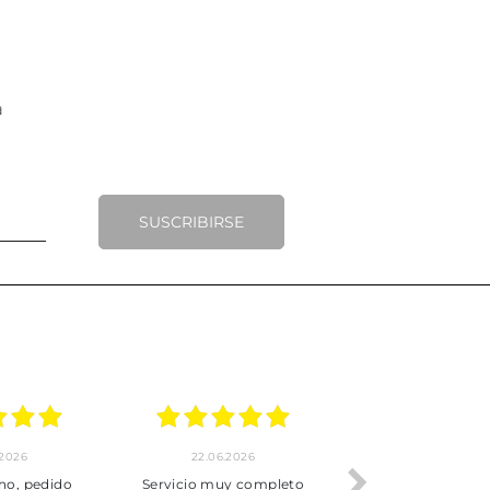
SUSCRIBIRSE
.2026
22.06.2026
20.06.2026
ho, pedido
Servicio muy completo
Envío rápid