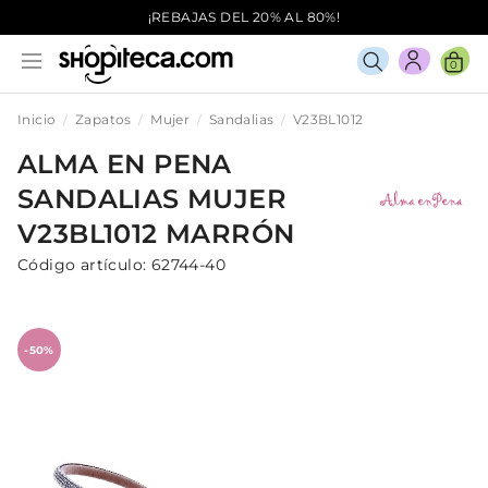
¡REBAJAS DEL 20% AL 80%!
0
Inicio
Zapatos
Mujer
Sandalias
V23BL1012
ALMA EN PENA
SANDALIAS
MUJER
V23BL1012
MARRÓN
Código artículo:
62744-40
-50%