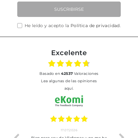
SUSCRIBIRSE
He leído y acepto la
Política de privacidad
.
Excelente
basado en
42537
Valoraciones
Lea algunas de las opiniones
aquí.
17.07.2026
perfecta
Bien pero soy de Vilafranca y no me ha