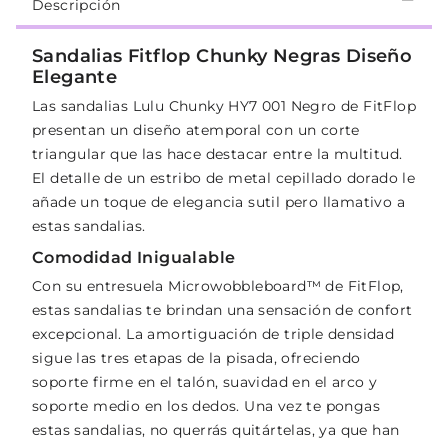
Descripción
Sandalias Fitflop Chunky Negras Diseño
Elegante
Las sandalias Lulu Chunky HY7 001 Negro de FitFlop
presentan un diseño atemporal con un corte
triangular que las hace destacar entre la multitud.
El detalle de un estribo de metal cepillado dorado le
añade un toque de elegancia sutil pero llamativo a
estas sandalias.
Comodidad Inigualable
Con su entresuela Microwobbleboard™ de FitFlop,
estas sandalias te brindan una sensación de confort
excepcional. La amortiguación de triple densidad
sigue las tres etapas de la pisada, ofreciendo
soporte firme en el talón, suavidad en el arco y
soporte medio en los dedos. Una vez te pongas
estas sandalias, no querrás quitártelas, ya que han