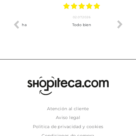
02.07.2026
o me ha
Todo bien
Atención al cliente
Aviso legal
Politica de privacidad y cookies
Condiciones de compra