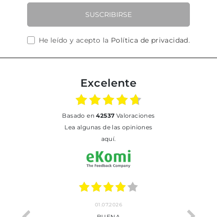
SUSCRIBIRSE
He leído y acepto la
Política de privacidad
.
Excelente
basado en
42537
Valoraciones
Lea algunas de las opiniones
aquí.
01.07.2026
BUENA