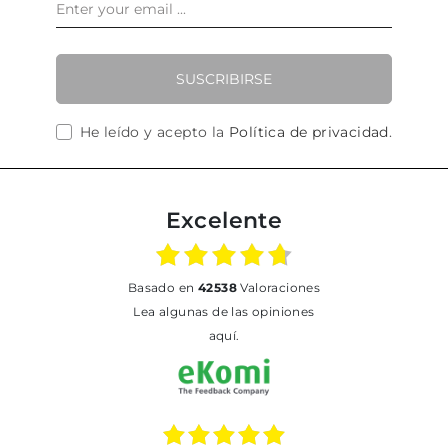
SUSCRIBIRSE
He leído y acepto la
Política de privacidad
.
Excelente
basado en
42538
Valoraciones
Lea algunas de las opiniones
aquí.