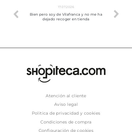
17.07.2026
he trobat
Bien pero soy de Vilafranca y no me ha
dejado recoger en tienda
Atención al cliente
Aviso legal
Politica de privacidad y cookies
Condiciones de compra
Configuración de cookies