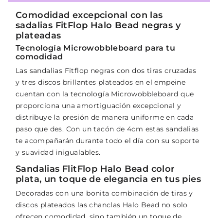
Comodidad excepcional con las
sadalias FitFlop Halo Bead negras y
plateadas
Tecnología Microwobbleboard para tu
comodidad
Las sandalias Fitflop negras con dos tiras cruzadas
y tres discos brillantes plateados en el empeine
cuentan con la tecnología Microwobbleboard que
proporciona una amortiguación excepcional y
distribuye la presión de manera uniforme en cada
paso que des. Con un tacón de 4cm estas sandalias
te acompañarán durante todo el día con su soporte
y suavidad inigualables.
Sandalias FlitFlop Halo Bead color
plata, un toque de elegancia en tus pies
Decoradas con una bonita combinación de tiras y
discos plateados las chanclas Halo Bead no solo
ofrecen comodidad, sino también un toque de