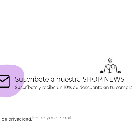
a de privacidad
.