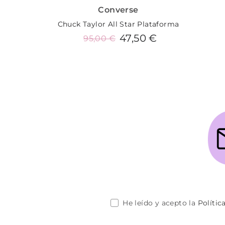
Converse
Chuck Taylor All Star Plataforma
47,50 €
95,00 €
Añadir al carrito
He leído y acepto la
Polític