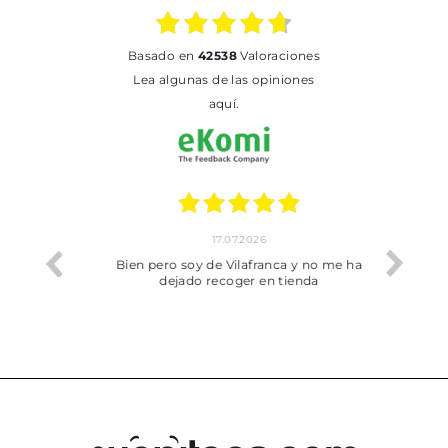
basado en
42538
Valoraciones
Lea algunas de las opiniones
aquí.
17.07.2026
he trobat
Bien pero soy de Vilafranca y no me ha
dejado recoger en tienda