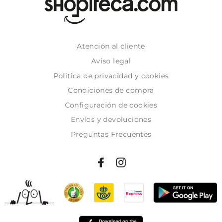
Atención al cliente
Aviso legal
Politica de privacidad y cookies
Condiciones de compra
Configuración de cookies
Envíos y devoluciones
Preguntas Frecuentes