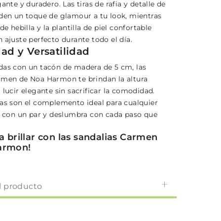
gante y duradero. Las tiras de rafia y detalle de
aden un toque de glamour a tu look, mientras
de hebilla y la plantilla de piel confortable
 ajuste perfecto durante todo el día.
d y Versatilidad
das con un tacón de madera de 5 cm, las
rmen de Noa Harmon te brindan la altura
 lucir elegante sin sacrificar la comodidad.
ias son el complemento ideal para cualquier
te con un par y deslumbra con cada paso que
a brillar con las sandalias Carmen
armon!
l producto