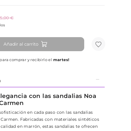
5,00 €
dos
Añadir al carrito
para comprar y recibirlo el
martes!
n
Elegancia con las sandalias Noa
Carmen
ofisticación en cada paso con las sandalias
armen. Fabricadas con materiales sintéticos
a calidad en marrón, estas sandalias te ofrecen