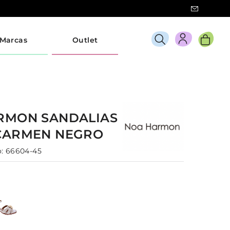
Marcas
Outlet
ARMON
SANDALIAS
CARMEN
NEGRO
:
66604-45