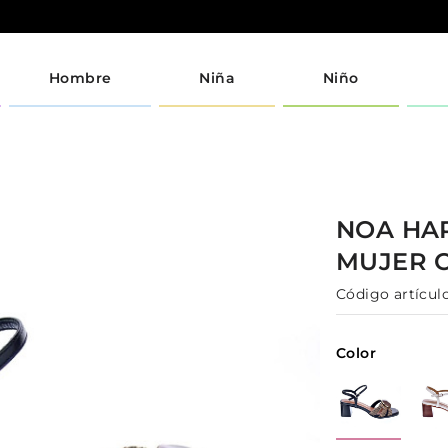
Hombre
Niña
Niño
NOA H
MUJER
Código artículo
Color