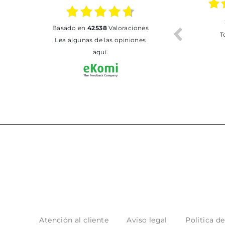
02.07.2026
01.07.2026
basado en
42538
Valoraciones
Todo bien
BUENA
T
Lea algunas de las opiniones
aquí.
Atención al cliente
Aviso legal
Politica d