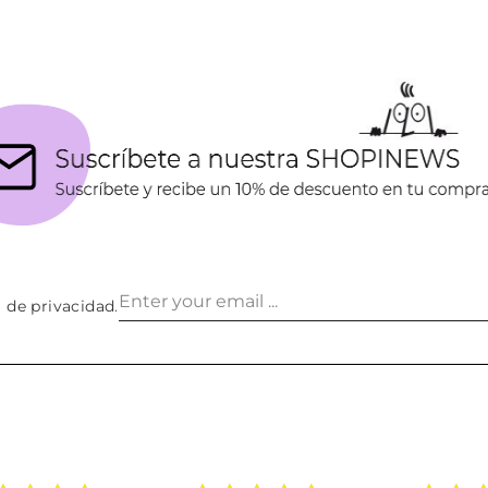
a de privacidad
.