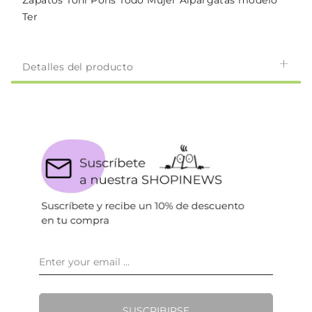
Zapatos Toni Pons Todo Mujer Alpargatas modelo
Ter
Detalles del producto
SUSCRIBIRSE