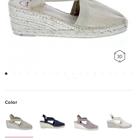
Color