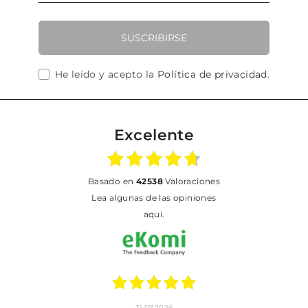
SUSCRIBIRSE
He leído y acepto la
Política de privacidad
.
Excelente
basado en
42538
Valoraciones
Lea algunas de las opiniones
aquí.
31.07.2026